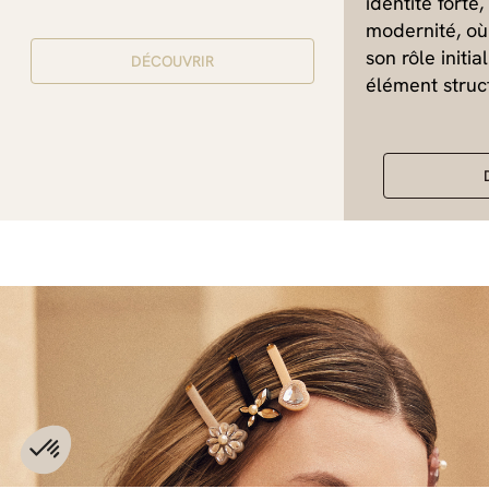
identité forte
modernité, où
son rôle initi
DÉCOUVRIR
élément struct